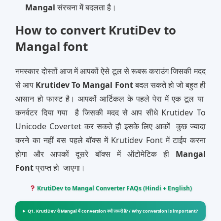
Mangal
संरचना में बदलता है।
How to convert KrutiDev to
Mangal font
नमस्‍कार दोस्‍तों आज में आपकों ऐसे टूल से रूबरू कराउंग जिसकी मदद
से आप
Krutidev To Mangal Font
बदल सकते हो जो बहुत ही
आसान हो फास्‍ट है। आपकों आर्टिकल के पहले पेरा में एक टूल या
कनर्वटर दिया गया है जिसकी मदद से आप सीधे Krutidev To
Unicode Covertet कर सकते हौ इसके लिए आकों कुछ ज्‍यादा
करने का नहीं बस पहले बॉक्‍स में Krutidev Font में टाईप करना
होगा और आपकों दूसरे बॉक्‍स में ऑटोमेटिक ही
Mangal
Font
प्राप्‍त हो जाएगा।
KrutiDev to Mangal Converter FAQs (Hindi + English)
Q1. KrutiDev से Mangal में conversion क्यों ज़रूरी है? / Why conversion is important?