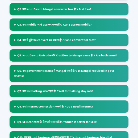
Q2. क्या KrutiDev to Mangal converter free है? / Is it free?
Q3. क्या mobile पर भी use कर सकते हैं? / Can I use on mobile?
Q4. क्या मैं पूरी file convert कर सकता हूँ? / Can I convert full files?
Q5. KrutiDev to Unicode और KrutiDev to Mangal same है? / Are both same?
Q6. क्या government exams में Mangal जरूरी है? / Is Mangal required in govt
exams?
Q7. क्या formatting safe रहती है? / Will formatting stay safe?
Q8. क्या internet connection ज़रूरी है? / Do I need internet?
Q9. SEO content के लिए कौन सा सही है? / Which is better for SEO?
Q10. क्या यह tool beginners के लिए आसान है? / Is this tool beginner friendly?