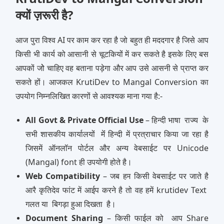
क्यों ज़रूरी है?
आज पुरा विश्‍व AI पर काम कर रहा है जो बहुत ही मददगार है जिसे आप
किसी भी कार्य को आसानी से चूटकियों में कर सकते है इसके लिए बस
आपकों जोे चाहिए वह बताना पड़ेगा और आप उसे आसनी से प्राप्‍त कर
सकते हों। आजकल KrutiDev to Mangal Conversion का
उपयोग निम्‍नलिखित कारणों से आवश्‍यक माना गया है:-
All Govt & Private Official Use
– हिन्‍दी भाषा राज्‍य के
सभी शासकीय कार्यालयों मेंं हिन्‍दी में प्रत्राचार किया जा रहा है
जिसमें ऑनलॉन पोर्टल और अन्‍य वेबसाईट पर Unicode
(Mangal) font ही उपयोगी होते है।
Web Compatibility
– जब हम किसी वेबसाईट पर जाते है
आरै कृतिदेव फांट में आईप करने है तो वह हमें krutidev Text
गलत या बिगड़ा हुआ दिखता है।
Document Sharing
– किसी फाईल को आप Share