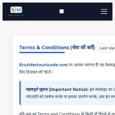
Typing Tool
▼
Converter Tools
▼
Terms & Conditions (सेवा की शर्तें)
Last Up
Download
▼
Krutidevtounicode.com
पर आपका स्वागत है! यह वेबसाइ
लिए डिज़ाइन की गई है।
Keyboard Layout
▼
महत्वपूर्ण सूचना (Important Notice):
इस वेबसाइट का उप
प्लेटफ़ॉर्म को एक्सेस करके या इसका उपयोग करके, आप इन सभी
यदि आप इन Terms and Conditions के किसी भी हिस्से से असहमत 