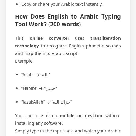
Copy or share your Arabic text instantly.
w Does English to Arabic Typing
Ho
Tool Work?
(200 words)
This
online converter
uses
transliteration
technology
to recognize English phonetic sounds
and map them to Arabic script.
Example:
“Allah” → “الله”
“Habibi” → “حبيبي”
“JazakAllah” → “جزاك الله”
You can use it on
mobile or desktop
without
installing any software.
Simply type in the input box, and watch your Arabic