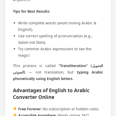
Tips for Best Results:
Write complete words (avoid mixing Arabic &
English).
Use correct spelling of pronunciation (e.g.,
Salam
not
Slam
).
Try common Arabic expressions to see the
magic!
This process is called
“Transliteration” (التحويل
الصوتي)
— not translation, but
typing Arabic
phonetically using English letters
.
Advantages of English to Arabic
Converter Online
Free Forever:
No subscription or hidden costs.
Accessible Anywhere:
Works online 24/7.