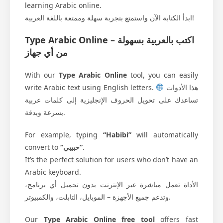
learning Arabic online.
ابدأ الكتابة الآن واستمتع بتجربة سهلة وممتعة باللغة العربية!
Type Arabic Online – اكتب بالعربية بسهولة
من أي جهاز
With our
Type Arabic Online
tool, you can easily
write Arabic text using English letters.
هذا الأدوات
تساعدك على تحويل الحروف الإنجليزية إلى كلمات عربية
بسرعة وبدقة.
For example, typing
“Habibi”
will automatically
convert to
“حبيبي”
.
It’s the perfect solution for users who don’t have an
Arabic keyboard.
الأداة تعمل مباشرة عبر الإنترنت بدون تحميل أي برنامج،
وتدعم جميع الأجهزة – الموبايل، التابلت، والكمبيوتر.
Our
Type Arabic Online free tool
offers fast