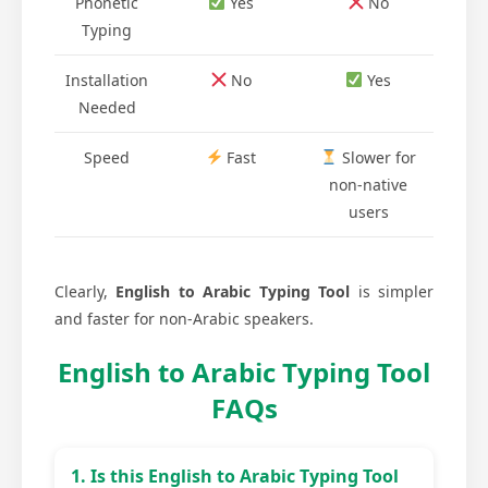
Phonetic
Yes
No
Typing
Installation
No
Yes
Needed
Speed
Fast
Slower for
non-native
users
Clearly,
English to Arabic Typing Tool
is simpler
and faster for non-Arabic speakers.
English to Arabic Typing Tool
FAQs
1. Is this English to Arabic Typing Tool