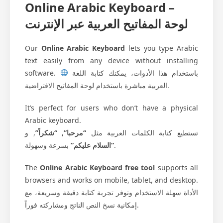
Online Arabic Keyboard –
لوحة المفاتيح العربية عبر الإنترنت
Our
Online Arabic Keyboard
lets you type Arabic
text easily from any device without installing
software.
باستخدام هذا الأدوات، يمكنك كتابة اللغة
العربية مباشرة باستخدام لوحة المفاتيح الافتراضية.
It’s perfect for users who don’t have a physical
Arabic keyboard.
, و
“شكراً”
,
“مرحبا”
تستطيع كتابة الكلمات العربية مثل
بسرعة وسهولة.
“السلام عليكم”
The
Online Arabic Keyboard free tool
supports all
browsers and works on mobile, tablet, and desktop.
الأداة سهلة الاستخدام وتوفر تجربة كتابة دقيقة وسريعة، مع
إمكانية نسخ النص الناتج ومشاركته فوراً.