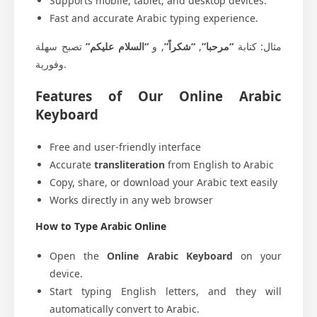
Supports mobile, tablet, and desktop devices.
Fast and accurate Arabic typing experience.
تصبح سهلة
“السلام عليكم”
, و
“شكراً”
,
“مرحبا”
مثال: كتابة
وفورية.
Features of Our Online Arabic
Keyboard
Free and user-friendly interface
Accurate
transliteration
from English to Arabic
Copy, share, or download your Arabic text easily
Works directly in any web browser
How to Type Arabic Online
Open the
Online Arabic Keyboard
on your
device.
Start typing English letters, and they will
automatically convert to Arabic.