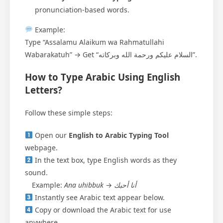
pronunciation-based words.
Example:
Type “Assalamu Alaikum wa Rahmatullahi
Wabarakatuh” → Get “السلام عليكم ورحمة الله وبركاته”.
How to Type Arabic Using English
Letters?
Follow these simple steps:
Open our
English to Arabic Typing Tool
webpage.
In the text box, type English words as they
sound.
Example:
Ana uhibbuk
→
أنا أحبك
Instantly see Arabic text appear below.
Copy or download the Arabic text for use
anywhere.