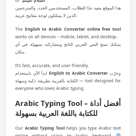
to
“السلام عليكم”
.
هذا الموقع مفيد جدًا للطلاب، المستخدمين الجدد، والمترجمين
الذين لا يمتلكون لوحة مفاتيح عربية.
The
English to Arabic Converter online free tool
works on all devices – mobile, tablet, and desktop.
يمكنك نسخ النص العربي الناتج ومشاركته بسهولة في أي
مكان.
It’s fast, accurate, and user-friendly.
ابدأ الآن باستخدام
English to Arabic Converter
وجرّب
الكتابة بالعربية بطريقة ذكية وسهلة — tool designed for
everyone who loves Arabic typing.
Arabic Typing Tool – أفضل أداة
للكتابة باللغة العربية بسهولة
Our
Arabic Typing Tool
helps you type Arabic text
online without using an Arabic keyboard.