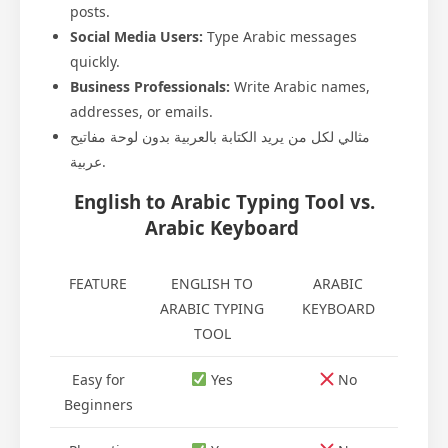
posts.
Social Media Users:
Type Arabic messages
quickly.
Business Professionals:
Write Arabic names,
addresses, or emails.
مثالي لكل من يريد الكتابة بالعربية بدون لوحة مفاتيح
عربية.
English to Arabic Typing Tool vs.
Arabic Keyboard
FEATURE
ENGLISH TO
ARABIC
ARABIC TYPING
KEYBOARD
TOOL
Easy for
Yes
No
Beginners